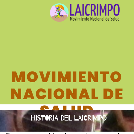
MOVIMIENTO
NACIONAL DE
SALUD
Historia del Laicrimpo
LAICRIMPO