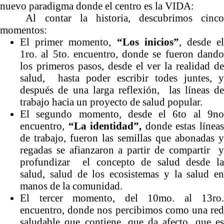
nuevo paradigma donde el centro es la VIDA:
Al contar la historia, descubrimos cinco
momentos:
El primer momento,
“Los inicios”
, desde e
1ro. al 5to. encuentro, donde se fueron dando
los primeros pasos, desde el ver la realidad de
salud, hasta poder escribir todes juntes, y
después de una larga reflexión, las líneas de
trabajo hacia un proyecto de salud popular.
El segundo momento, desde el 6to al 9no
encuentro,
“La identidad”,
donde estas línea
de trabajo, fueron las semillas que abonadas y
regadas se afianzaron a partir de compartir y
profundizar el concepto de salud desde la
salud, salud de los ecosistemas y la salud en
manos de la comunidad.
El tercer momento, del 10mo. al 13ro.
encuentro, donde nos percibimos como una red
saludable que contiene, que da afecto, que es