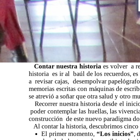
Contar nuestra historia
es volver a re
historia es ir al baúl de los recuerdos, 
a revisar cajas, desempolvar papelógrafos
memorias escritas con máquinas de escri
se atrevió a soñar que otra salud y otro m
Recorrer nuestra historia desde el inicio
poder contemplar las huellas, las vivenci
construcción de este nuevo paradigma do
Al contar la historia, descubrimos cinc
El primer momento,
“Los inicios”
, 