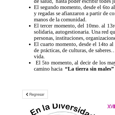
de salud, hasta poder escribir todes j
El segundo momento, desde el 6to a
y regadas se afianzaron a partir de c
manos de la comunidad.
El tercer momento, del 10mo. al 13r
solidaria, autogestionaria. Una red 
personas, instituciones, organizacione
El cuarto momento, desde el 14to al
de prácticas, de culturas, de sabere
vida.
El 5to momento, al decir de los may
camino hacia
“La tierra sin males”
Regresar
XVI