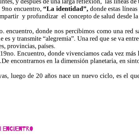
untes, y después de una larga reflexión, las líneas de
l 9no encuentro,
“La identidad”,
donde estas líneas 
ompartir y profundizar el concepto de salud desde la 
o. encuentro, donde nos percibimos como una red sa
que es y transmite “alegremia”. Una red que se va ent
s, provincias, países.
 19no. Encuentro, donde vivenciamos cada vez más 
s…De encontrarnos en la dimensión planetaria, en sint
as, luego de 20 años nace un nuevo ciclo, es el que
II Encuentro