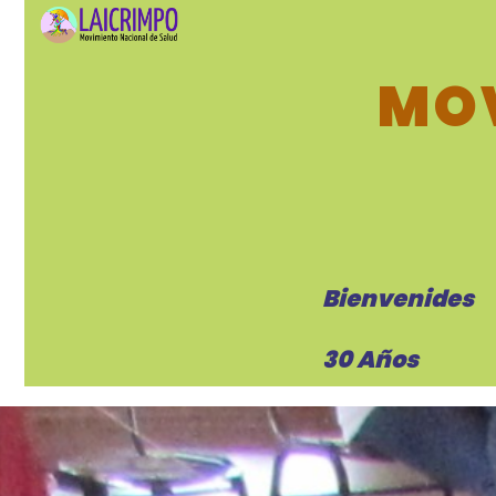
MOV
Bienvenides
30 Años