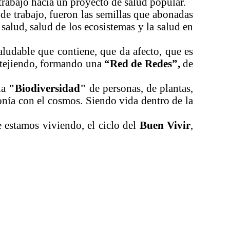
 trabajo hacia un proyecto de salud popular.
de trabajo, fueron las semillas que abonadas
salud, salud de los ecosistemas y la salud en
ludable que contiene, que da afecto, que es
retejiendo, formando una
“Red de Redes”,
de
la
"Biodiversidad"
de personas, de plantas,
onía con el cosmos. Siendo vida dentro de la
 estamos viviendo, el ciclo del
Buen Vivir
,