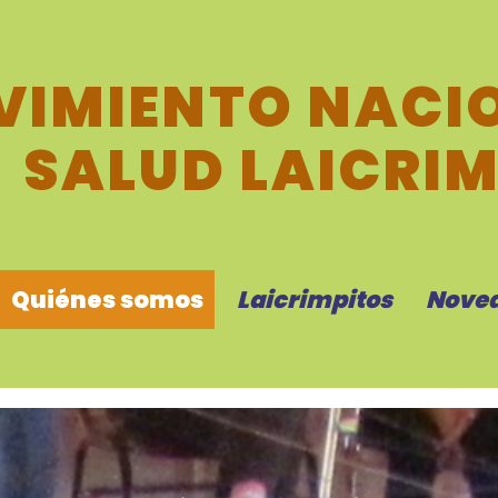
IMIENTO NACIO
SALUD LAICRI
Quiénes somos
Laicrimpitos
Nove