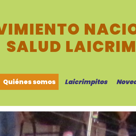
IMIENTO NACIO
SALUD LAICRI
Quiénes somos
Laicrimpitos
Nove