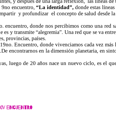
untes, y después de una larga reflexión, las líneas de
l 9no encuentro,
“La identidad”,
donde estas líneas 
ompartir y profundizar el concepto de salud desde la 
o. encuentro, donde nos percibimos como una red sa
que es y transmite “alegremia”. Una red que se va ent
s, provincias, países.
 19no. Encuentro, donde vivenciamos cada vez más 
s…De encontrarnos en la dimensión planetaria, en sint
as, luego de 20 años nace un nuevo ciclo, es el que
XIV Encuentro