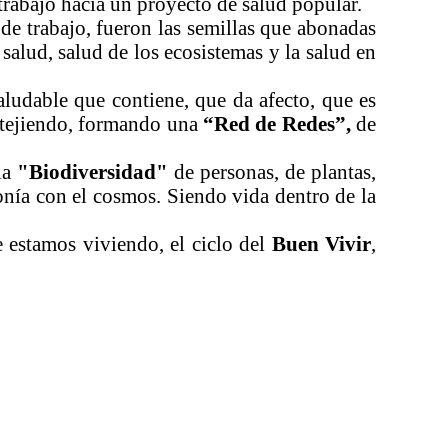
 trabajo hacia un proyecto de salud popular.
de trabajo, fueron las semillas que abonadas
salud, salud de los ecosistemas y la salud en
ludable que contiene, que da afecto, que es
retejiendo, formando una
“Red de Redes”,
de
la
"Biodiversidad"
de personas, de plantas,
onía con el cosmos. Siendo vida dentro de la
 estamos viviendo, el ciclo del
Buen Vivir
,