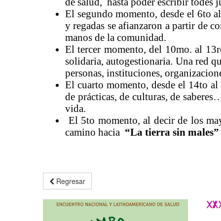
de salud, hasta poder escribir todes j
El segundo momento, desde el 6to a
y regadas se afianzaron a partir de c
manos de la comunidad.
El tercer momento, del 10mo. al 13r
solidaria, autogestionaria. Una red 
personas, instituciones, organizacione
El cuarto momento, desde el 14to al
de prácticas, de culturas, de sabere
vida.
El 5to momento, al decir de los may
camino hacia
“La tierra sin males”
Regresar
XX