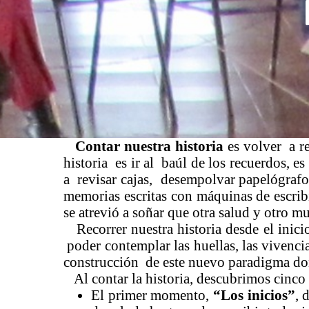
Contar nuestra historia
es volver a re
historia es ir al baúl de los recuerdos, 
a revisar cajas, desempolvar papelógrafos
memorias escritas con máquinas de escri
se atrevió a soñar que otra salud y otro m
Recorrer nuestra historia desde el inicio
poder contemplar las huellas, las vivenci
construcción de este nuevo paradigma do
Al contar la historia, descubrimos cinc
El primer momento,
“Los inicios”
, 