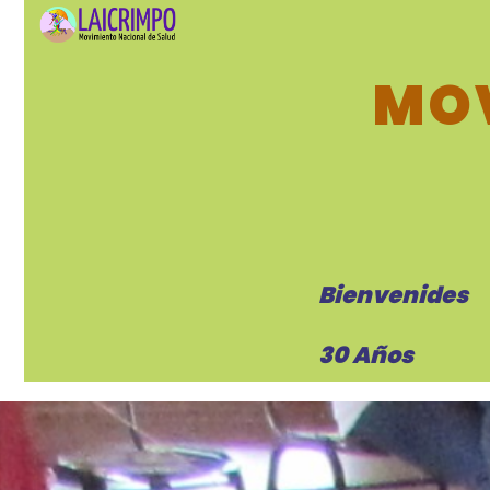
MOV
Bienvenides
30 Años