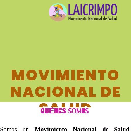
MOVIMIENTO
NACIONAL DE
SALUD
quiénes somos
LAICRIMPO
Somos un
Movimiento Nacional de Salu