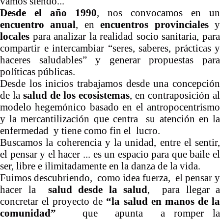
vamos siendo...
Desde el año 1990
, nos convocamos en un
encuentro anual
, en
encuentros provinciales
locales
para analizar la realidad socio sanitaria, para
compartir e intercambiar “seres, saberes, prácticas y
haceres saludables” y generar propuestas para
políticas públicas.
Desde los inicios trabajamos desde una concepción
de la
salud de los ecosistemas
, en contraposición al
modelo hegemónico basado en el antropocentrismo
y la mercantilización que centra su atención en la
enfermedad y tiene como fin el lucro.
Buscamos la coherencia y la unidad, entre el sentir,
el pensar y el hacer ... es un espacio para que baile el
ser, libre e ilimitadamente en la danza de la vida.
Fuimos descubriendo, como idea fuerza, el pensar y
hacer la
salud desde la salud
, para llegar a
concretar el proyecto de
“la salud en manos de l
comunidad”
que apunta a romper la