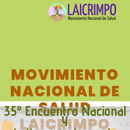
MOVIMIENTO
NACIONAL DE
SALUD
35º Encuentro
Nacional
y
LAICRIMPO