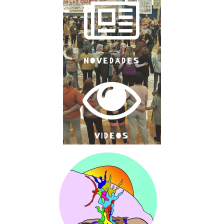

NOVEDADES

VIDEOS