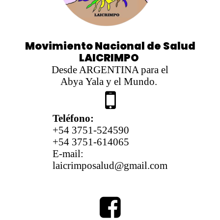
Movimiento Nacional de Salud
LAICRIMPO
Desde ARGENTINA para el
Abya Yala y el Mundo.

Teléfono:
+54 3751-524590
+54 3751-614065
E-mail:
laicrimposalud@gmail.com
